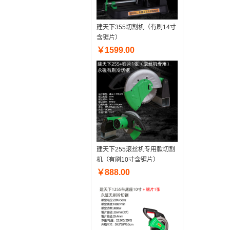
建天下355切割机（有刷14寸
含锯片）
￥1599.00
建天下255滚丝机专用款切割
机（有刷10寸含锯片）
￥888.00