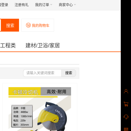
请登录
注册有礼
我的订单
商家中心
搜索
我的购物车
工程类
建材/卫浴/家居
搜索