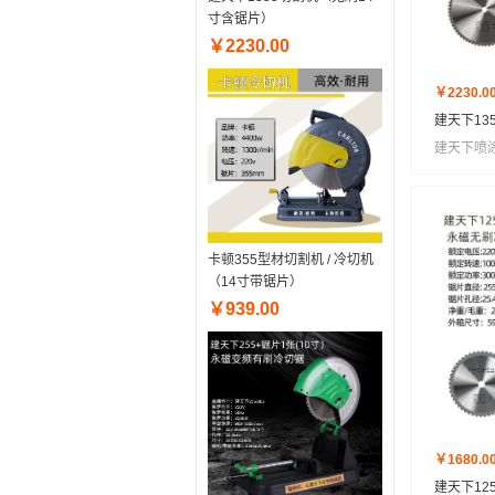
寸含锯片）
￥2230.00
￥2230.0
建天下13
建天下喷
卡顿355型材切割机 / 冷切机
（14寸带锯片）
￥939.00
￥1680.0
建天下12