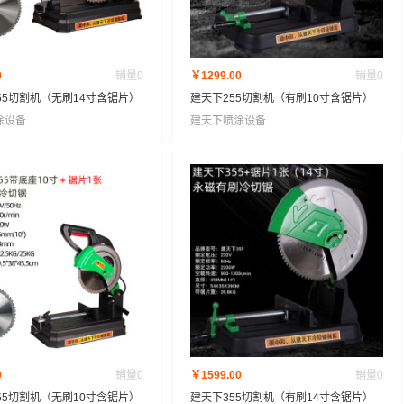
0
销量
0
￥1299.00
销量
0
55切割机（无刷14寸含锯片）
建天下255切割机（有刷10寸含锯片）
涂设备
建天下喷涂设备
0
销量
0
￥1599.00
销量
0
55切割机（无刷10寸含锯片）
建天下355切割机（有刷14寸含锯片）