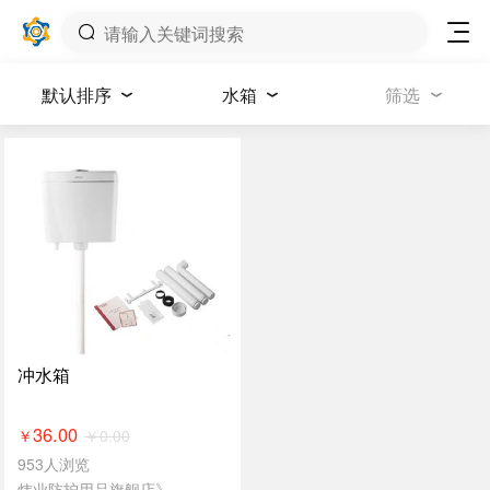
默认排序
水箱
筛选
冲水箱
36.00
￥
0.00
￥
953人浏览
炜业防护用品旗舰店》