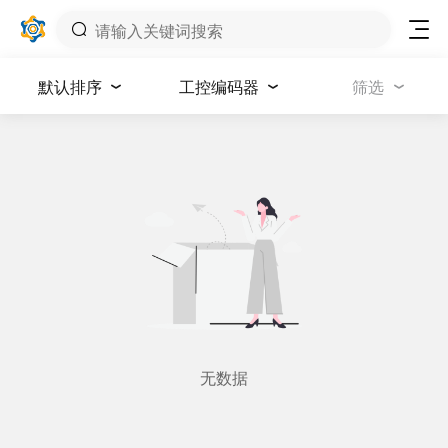
默认排序
工控编码器
筛选
无数据