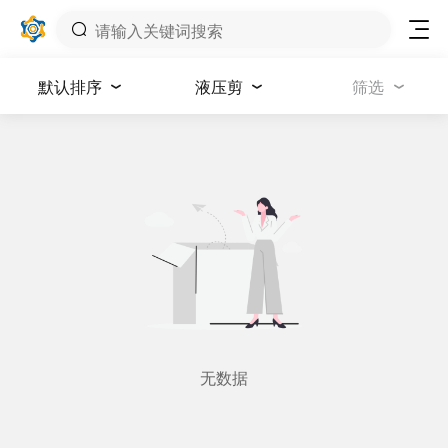
默认排序
液压剪
筛选
无数据