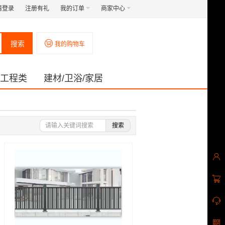
请登录
注册有礼
我的订单
商家中心
搜索
我的购物车
工程类
建材/卫浴/家居
搜索