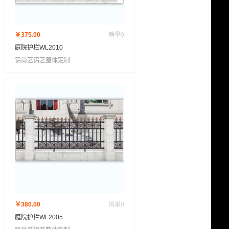
￥375.00
销量
0
庭院护栏WL2010
铝尚艺铝艺整体定制
￥380.00
销量
0
庭院护栏WL2005