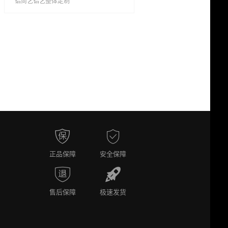
铝尚艺铝艺整体定制
正品保障
安全保障
售后保障
极速发货