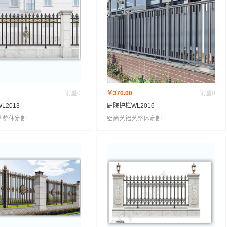
销量
0
￥370.00
销量
0
L2013
庭院护栏WL2016
艺整体定制
铝尚艺铝艺整体定制