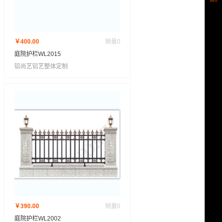
￥400.00
销量
0
庭院护栏WL2015
铝尚艺铝艺整体定制
￥390.00
销量
0
庭院护栏WL2002