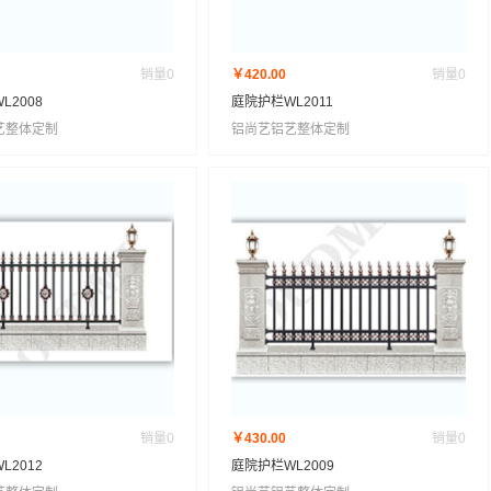
销量
0
￥420.00
销量
0
L2008
庭院护栏WL2011
艺整体定制
铝尚艺铝艺整体定制
销量
0
￥430.00
销量
0
L2012
庭院护栏WL2009