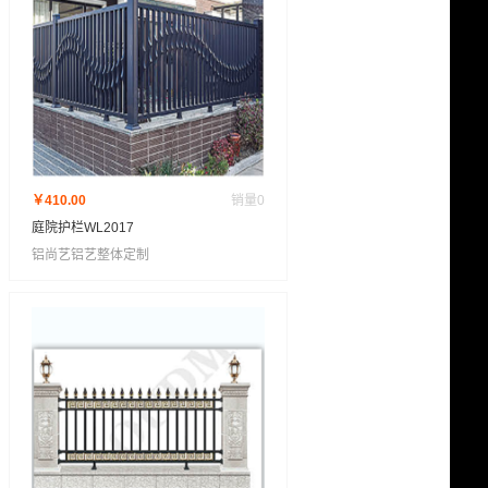
￥410.00
销量
0
庭院护栏WL2017
铝尚艺铝艺整体定制