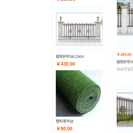
￥365.00
庭院护栏WL2004
庭院护栏W
￥430.00
铝尚艺铝
塑料草坪@
￥90.00