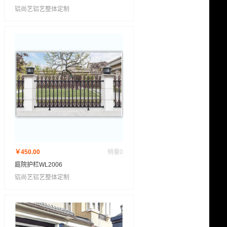
铝尚艺铝艺整体定制
￥450.00
销量
0
庭院护栏WL2006
铝尚艺铝艺整体定制