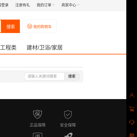
请登录
注册有礼
我的订单
商家中心
搜索
我的购物车
工程类
建材/卫浴/家居
搜索
正品保障
安全保障